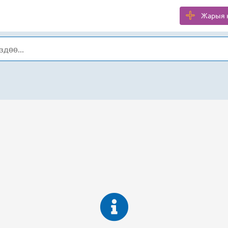
Жарыя 