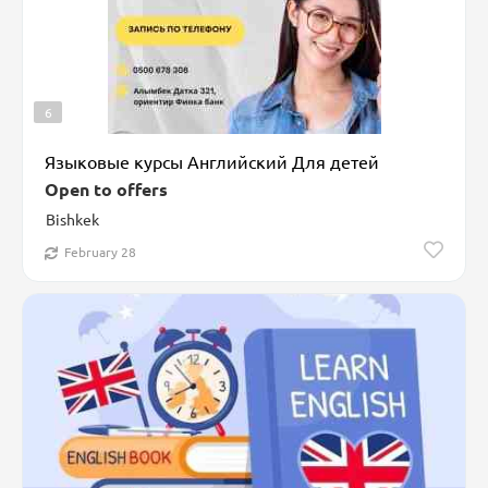
6
Языковые курсы Английский Для детей
Open to offers
Bishkek
February 28