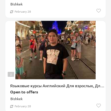
Bishkek
February 28
2
Языковые курсы Английский Для взрослых, Для детей
Open to offers
Bishkek
February 28