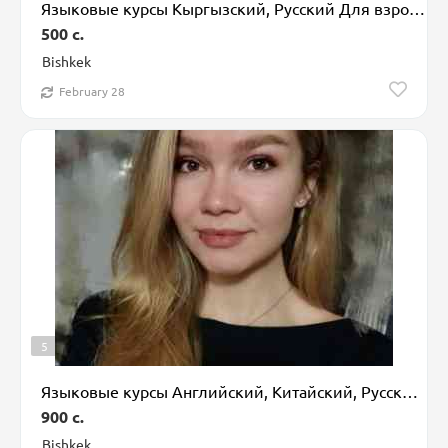
Языковые курсы Кыргызский, Русский Для взрослых
500 c.
Bishkek
February 28
5
Языковые курсы Английский, Китайский, Русский Для взрослых, Для детей
900 c.
Bishkek