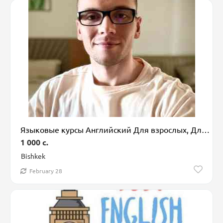
Языковые курсы Английский Для взрослых, Для детей
1 000 c.
Bishkek
February 28