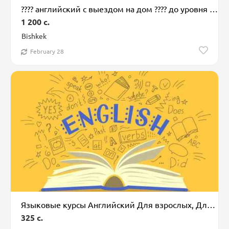
???? английский с выездом на дом ???? до уровня upper-intermediate ????‍????
1 200 c.
Bishkek
February 28
Языковые курсы Английский Для взрослых, Для детей
325 c.