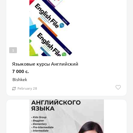
5
Языковые курсы Английский
7 000 c.
Bishkek
February 28