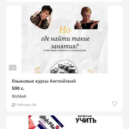
3
Языковые курсы Английский
500 c.
Bishkek
February 28