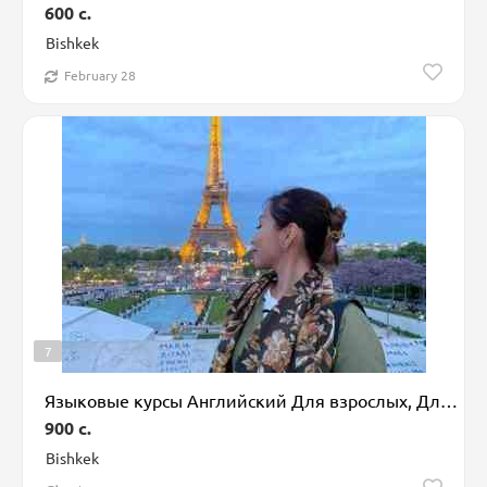
600 c.
Bishkek
February 28
7
Языковые курсы Английский Для взрослых, Для детей
900 c.
Bishkek