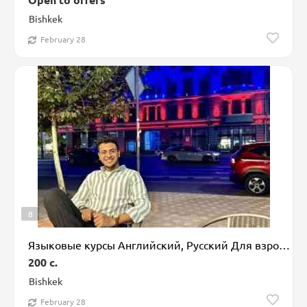
Bishkek
February 28
8
Языковые курсы Английский, Русский Для взрослых, Для детей
200 c.
Bishkek
February 28