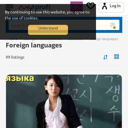
Log In
By continuing to use this website, you agree to
the use of cookies.
Understand
Home
Listings in Gorod Bishkek
Education
Foreign languages
Foreign languages
99 listings