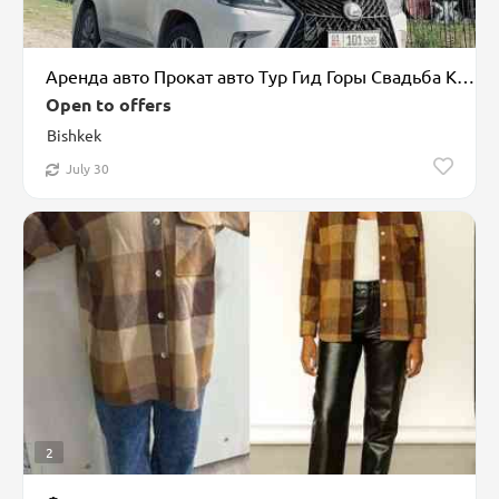
Аренда авто Прокат авто Тур Гид Горы Свадьба Кортеж Ысык Кол Ыссык
Open to offers
Bishkek
July 30
2