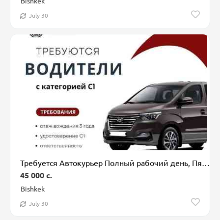
Bishkek
July 30
Требуется Автокурьер Полный рабочий день, Пятидневка, Премии, Мужчина
45 000 c.
Bishkek
July 30