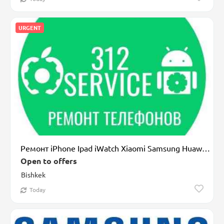
URGENT
Ремонт iPhone Ipad iWatch Xiaomi Samsung Huawei Современный
Open to offers
Bishkek
Today