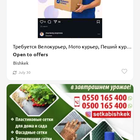
Требуется Велокурьер, Мото курьер, Пеший курьер Неполный рабочий день, Гибкий график
Open to offers
Bishkek
July 30