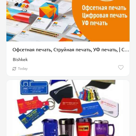
Офсетная печать, Струйная печать, УФ печать, | Сертификаты, Таблички, Бирки, лейблы
Bishkek
Today