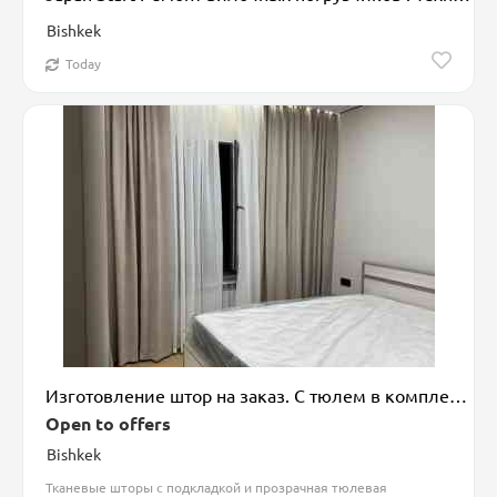
Bishkek
Today
Изготовление штор на заказ. С тюлем в комплекте, Изготовление на заказ, Для спальни
Open to offers
Bishkek
Тканевые шторы с подкладкой и прозрачная тюлевая