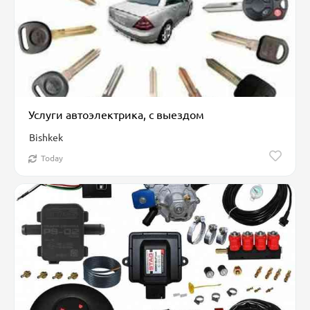
Услуги автоэлектрика, с выездом
Bishkek
Today