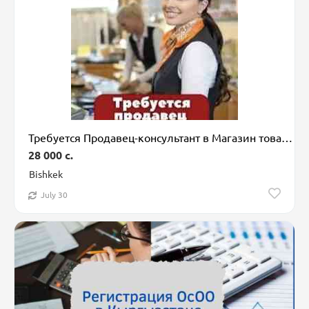
Требуется Продавец-консультант в Магазин товаров для дома и сада, График: Шестидневка, % от продаж, Полный рабочий день
28 000 c.
Bishkek
July 30