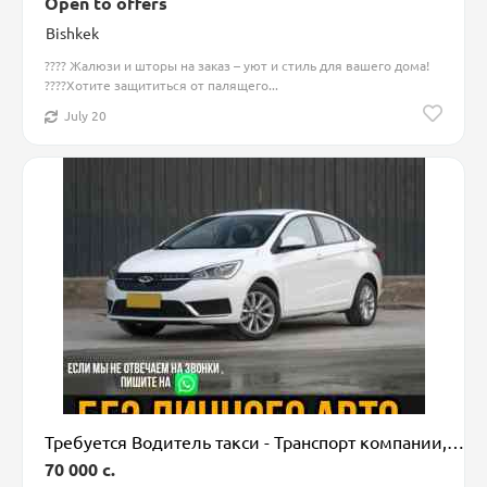
Open to offers
Bishkek
???? Жалюзи и шторы на заказ – уют и стиль для вашего дома!
????Хотите защититься от палящего...
July 20
Требуется Водитель такси - Транспорт компании, 1-2 года опыта, Премии, Полный рабочий день, Старше 23 лет
70 000 c.