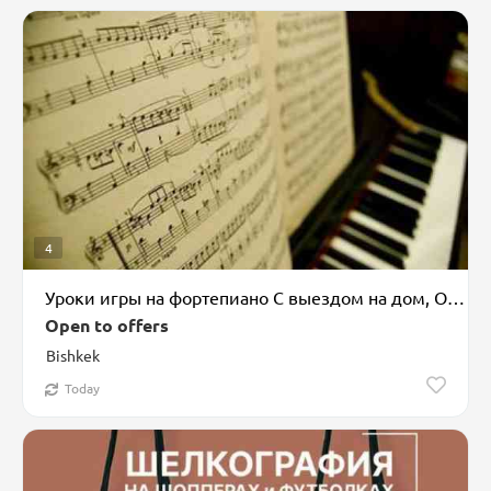
4
Уроки игры на фортепиано С выездом на дом, Офлайн, Онлайн, дистанционное
Open to offers
Bishkek
Today