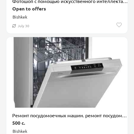
Фотошоп с помощью искусственного интеллекта ✅ Повысит CTR вашей
Open to offers
Bishkek
July 30
Ремонт посудомоечных машин. ремонт посудомойки. ремонт бытовых
500 c.
Bishkek