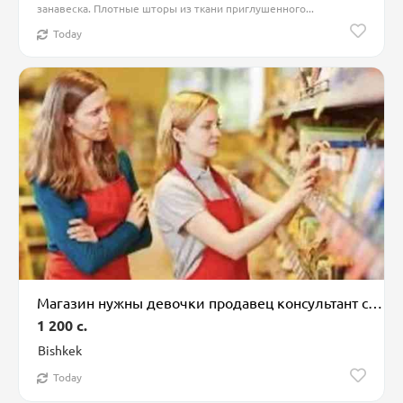
занавеска. Плотные шторы из ткани приглушенного...
Today
Магазин нужны девочки продавец консультант с опытом график 5 / 2 за
1 200 c.
Bishkek
Today