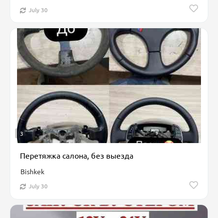
July 30
3
Перетяжка салона, без выезда
Bishkek
July 30