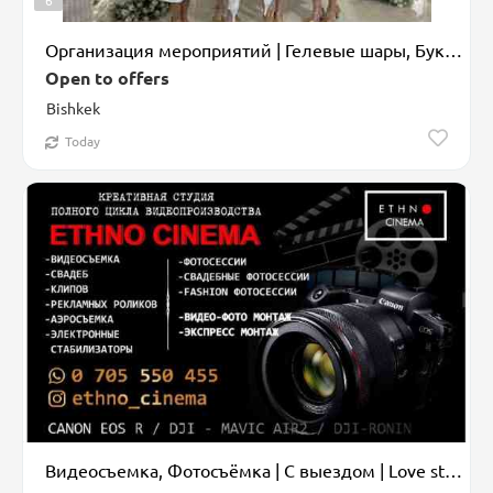
6
Организация мероприятий | Гелевые шары, Букеты, флористика, Ведущий, тамада
Open to offers
Bishkek
Today
Видеосъемка, Фотосъёмка | С выездом | Love story, Аэросъемка с дрона, Подводная съемка