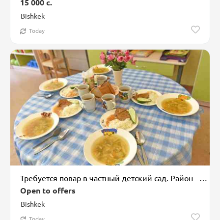
15 000 c.
Bishkek
Today
Требуется повар в частный детский сад. Район - Южная магистраль - 7
Open to offers
Bishkek
Today