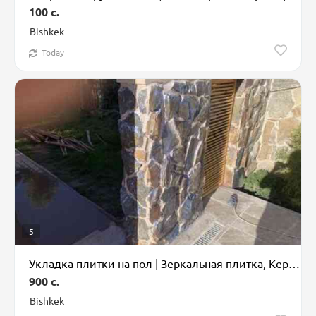
100 c.
Bishkek
Today
5
Укладка плитки на пол | Зеркальная плитка, Керамическая плитка, Керамогранитая плитка | Вертикальная укладка, Горизонтальная укладка, Диагональная укл
900 c.
Bishkek