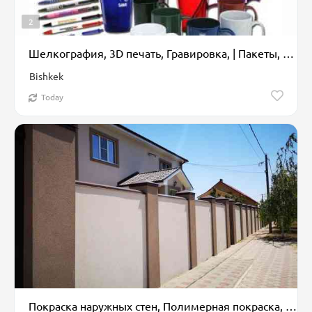
2
Шелкография, 3D печать, Гравировка, | Пакеты, Кружки, Таблички
Bishkek
Today
Покраска наружных стен, Полимерная покраска, На водной основе, На масляной основе, Больше 6 лет опыта