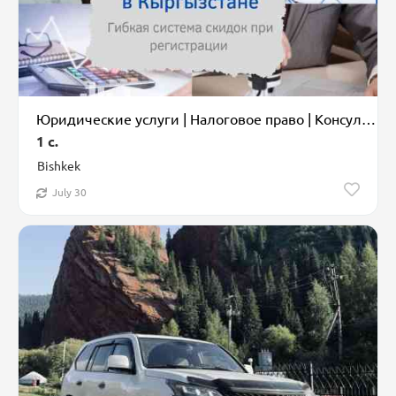
Юридические услуги | Налоговое право | Консультация, Аутсорсинг
1 c.
Bishkek
July 30