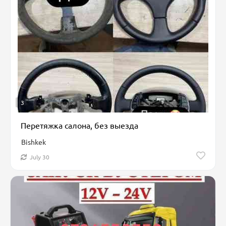
3
Перетяжка салона, без выезда
Bishkek
July 30