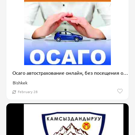
Осаго автострахование онлайн, без посещения офиса, предоставляем
Bishkek
February 28