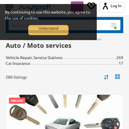
Log In
By continuing to use this website, you agree to
the use of cookies.
Understand
Home
Listings in Gorod Bishkek
Auto / Moto services
Auto / Moto services
Vehicle Repair, Service Stations
269
Car Insurance
17
286 listings
URGENT