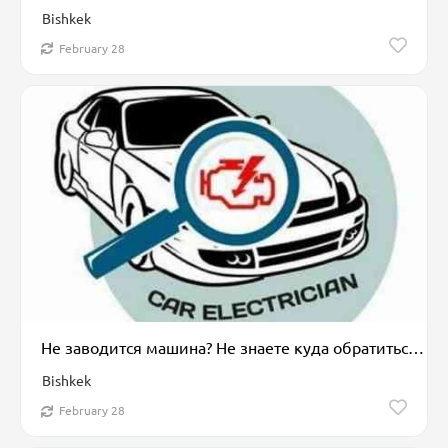
Bishkek
February 28
Не заводится машина? Не знаете куда обратиться? Не переживайте выход
Bishkek
February 28