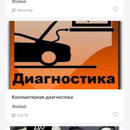
Bishkek
Yesterday
Компьютерная диагностика
Bishkek
July 30