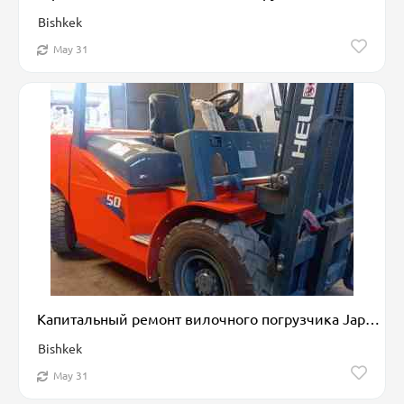
Bishkek
May 31
Капитальный ремонт вилочного погрузчика Japan Start - С нами легче !
Bishkek
May 31