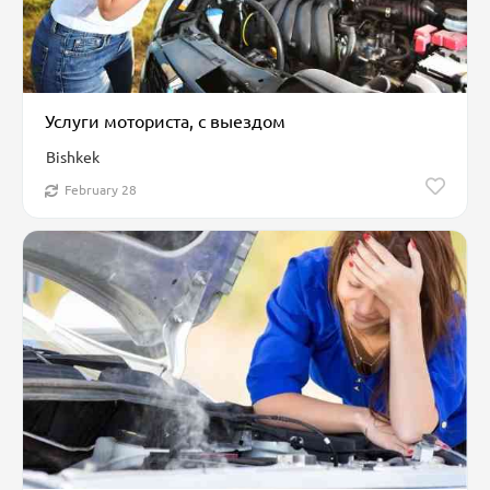
Услуги моториста, с выездом
Bishkek
February 28