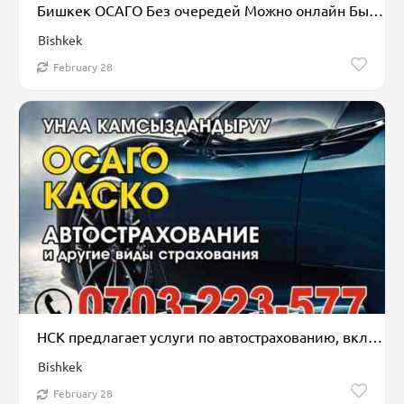
Бишкек ОСАГО Без очередей Можно онлайн Быстро и надежно! +
Bishkek
February 28
НСК предлагает услуги по автострахованию, включая ОСАГО и КАСКО, а
Bishkek
February 28