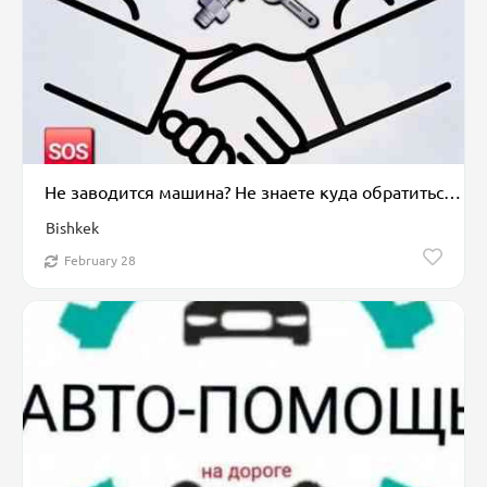
Не заводится машина? Не знаете куда обратиться? Не переживайте выход
Bishkek
February 28