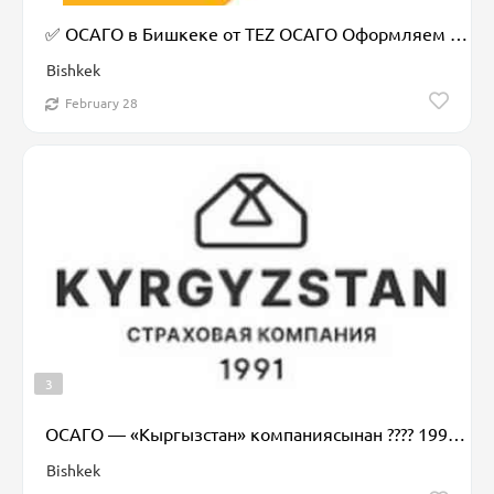
✅ ОСАГО в Бишкеке от TEZ ОСАГО Оформляем быстро, удобно и надёжно: ????
Bishkek
February 28
3
ОСАГО — «Кыргызстан» компаниясынан ???? 1991-жылдан бери ???? Республика
Bishkek