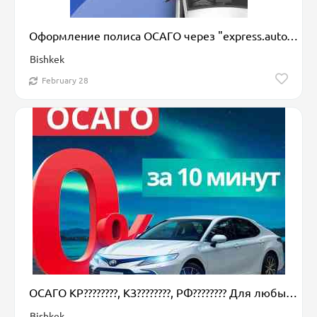
Оформление полиса ОСАГО через "express.auto" с использованием надежных
Bishkek
February 28
ОСАГО КР????????, КЗ????????, РФ???????? Для любых видов транспортных средств. ????
Bishkek