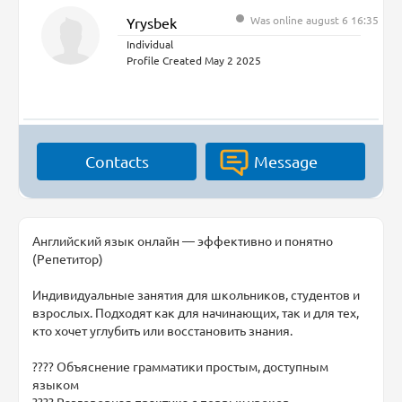
Was online august 6 16:35
Yrysbek
Individual
Profile Created May 2 2025
Contacts
Message
Английский язык онлайн — эффективно и понятно
(Репетитор)
Индивидуальные занятия для школьников, студентов и
взрослых. Подходят как для начинающих, так и для тех,
кто хочет углубить или восстановить знания.
???? Объяснение грамматики простым, доступным
языком
???? Разговорная практика с первых уроков