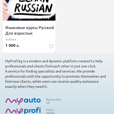
Языковые курсы Русский
Для взрослых
Bishkek
1 000 c.
MyProfi.kg is a modern and dynamic platform created to help
professionals and clients find each other in just one click.
A service for finding specialists and services. We provide
professionals with the opportunity to promote themselves and
find new clients, while users can receive quality assistance
exactly when they need it.
Buy or sell a
car
Find a
master