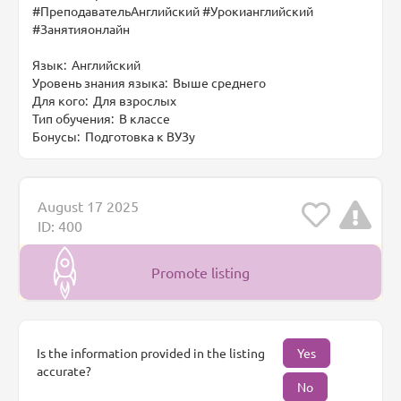
#ПреподавательАнглийский #Урокианглийский
#Занятияонлайн
Язык: Английский
Уровень знания языка: Выше среднего
Для кого: Для взрослых
Тип обучения: В классе
Бонусы: Подготовка к ВУЗу
August 17 2025
ID: 400
Promote listing
Is the information provided in the listing
Yes
accurate?
No