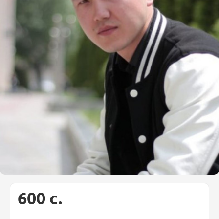
600 c.